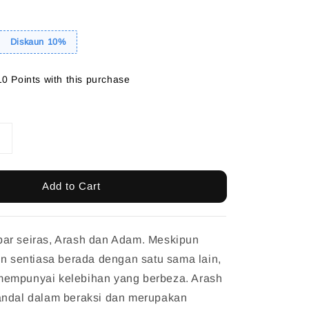
Diskaun 10%
10 Points with this purchase
Add to Cart
ar seiras, Arash dan Adam. Meskipun
an sentiasa berada dengan satu sama lain,
empunyai kelebihan yang berbeza. Arash
andal dalam beraksi dan merupakan