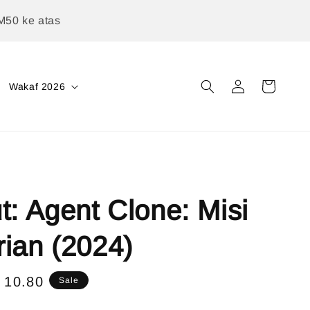
M50 ke atas
Wakaf 2026
t: Agent Clone: Misi
ian (2024)
e
 10.80
Sale
ce