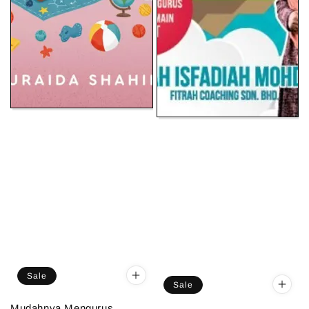
Sale
Sale
Mudahnya Mengurus