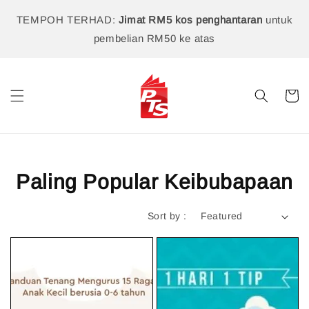
TEMPOH TERHAD:
Jimat RM5 kos penghantaran
untuk
pembelian RM50 ke atas
Paling Popular Keibubapaan
Sort by :