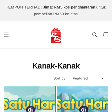
TEMPOH TERHAD:
Jimat RM5 kos penghantaran
untuk
pembelian RM50 ke atas
Kanak-Kanak
Sort by :