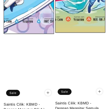
Sale
Sale
Saintis Cilik: KBMD -
Saintis Cilik: KBMD -
Dengan Mengitar Semula