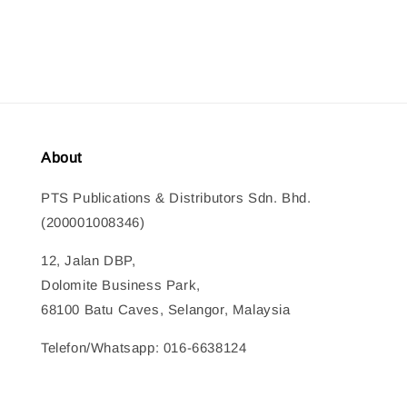
price
price
About
PTS Publications & Distributors Sdn. Bhd.
(200001008346)
12, Jalan DBP,
Dolomite Business Park,
68100 Batu Caves, Selangor, Malaysia
Telefon/Whatsapp: 016-6638124