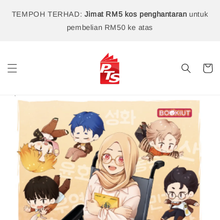
TEMPOH TERHAD:
Jimat RM5 kos penghantaran
untuk
pembelian RM50 ke atas