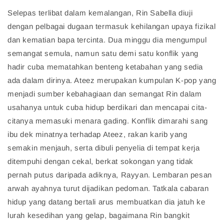
Selepas terlibat dalam kemalangan, Rin Sabella diuji
dengan pelbagai dugaan termasuk kehilangan upaya fizikal
dan kematian bapa tercinta. Dua minggu dia mengumpul
semangat semula, namun satu demi satu konflik yang
hadir cuba mematahkan benteng ketabahan yang sedia
ada dalam dirinya. Ateez merupakan kumpulan K-pop yang
menjadi sumber kebahagiaan dan semangat Rin dalam
usahanya untuk cuba hidup berdikari dan mencapai cita-
citanya memasuki menara gading. Konflik dimarahi sang
ibu dek minatnya terhadap Ateez, rakan karib yang
semakin menjauh, serta dibuli penyelia di tempat kerja
ditempuhi dengan cekal, berkat sokongan yang tidak
pernah putus daripada adiknya, Rayyan. Lembaran pesan
arwah ayahnya turut dijadikan pedoman. Tatkala cabaran
hidup yang datang bertali arus membuatkan dia jatuh ke
lurah kesedihan yang gelap, bagaimana Rin bangkit