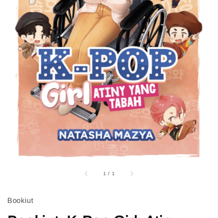
1
/
1
Bookiut