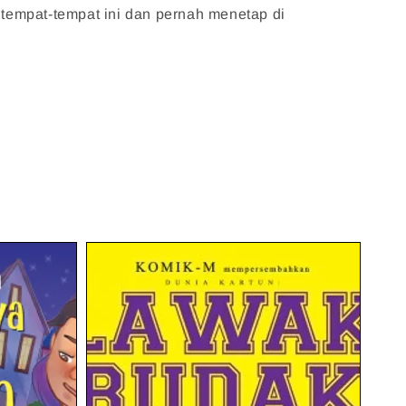
e tempat-tempat ini dan pernah menetap di