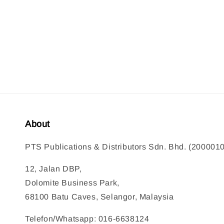
price
pr
About
PTS Publications & Distributors Sdn. Bhd. (200001
12, Jalan DBP,
Dolomite Business Park,
68100 Batu Caves, Selangor, Malaysia
Telefon/Whatsapp: 016-6638124