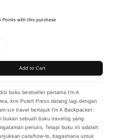
5 Points with this purchase
Add to Cart
isi buku bestseller pertama I'm A
ea, kini Puteh Press datang lagi dengan
m siri travel bertajuk I'm A Backpacker:
ni bukan sebuah buku travelog yang
galaman penulis. Tetapi buku ini adalah
njukkan cara/how-to, bagaimana untuk