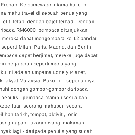
Eropah. Keistimewaan utama buku ini
na mahu travel di sebuah benua yang
i elit, tetapi dengan bajet terhad. Dengan
ripada RM6000, pembaca ditunjukkan
 mereka dapat mengembara ke-12 bandar
seperti Milan, Paris, Madrid, dan Berlin.
embaca dapat berjimat, mereka juga dapat
iri perjalanan seperti mana yang
uku ini adalah umpama Lonely Planet,
tuk rakyat Malaysia. Buku ini:- sepenuhnya
enuhi dengan gambar-gambar daripada
di penulis.- pembaca mampu sesuaikan
keperluan seorang mahupun secara
lihan tarikh, tempat, aktiviti, jenis
penginapan, tukaran wang, makanan,
nyak lagi.- daripada penulis yang sudah