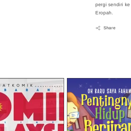
pergi sendiri k
Eropah.
Share