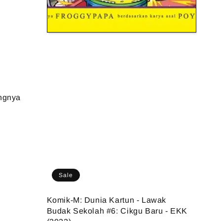
ngnya
Sale
Komik-M: Dunia Kartun - Lawak
Budak Sekolah #6: Cikgu Baru - EKK