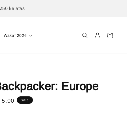
M50 ke atas
Wakaf 2026
Backpacker: Europe
e
 5.00
Sale
ce