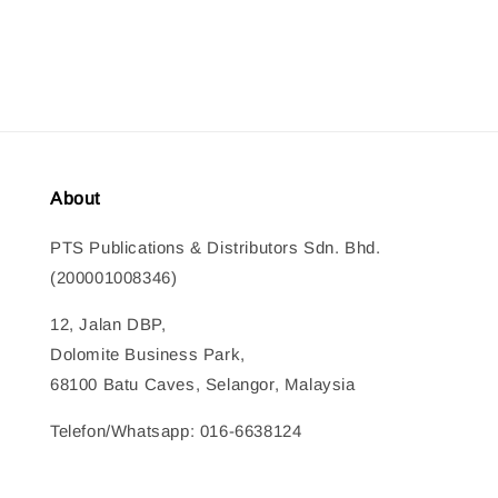
price
price
price
price
About
PTS Publications & Distributors Sdn. Bhd.
(200001008346)
12, Jalan DBP,
Dolomite Business Park,
68100 Batu Caves, Selangor, Malaysia
Telefon/Whatsapp: 016-6638124