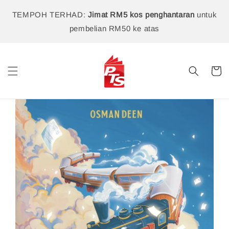
TEMPOH TERHAD:
Jimat RM5 kos penghantaran
untuk
pembelian RM50 ke atas