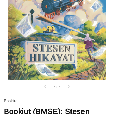
1
/
1
Bookiut
Bookiut (BMSE): Stesen