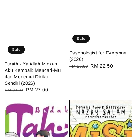
Sale
Sale
Psychologist for Everyone
(2026)
Turath - Ya Allah Izinkan
Regular
Sale
RM 22.50
RM 25.00
Aku Kembali: Mencari-Mu
price
price
dan Menemui Diriku
Sendiri (2026)
Regular
Sale
RM 27.00
RM 30.00
price
price