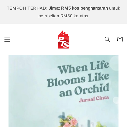
TEMPOH TERHAD:
Jimat RM5 kos penghantaran
untuk
pembelian RM50 ke atas