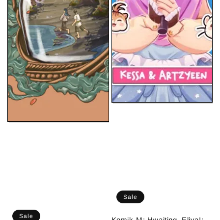
Sale
Sale
Komik-M: Hwaiting, Eliya!: