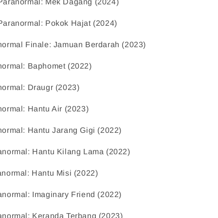
Paranormal: Mek Dagang (2024)    
Paranormal: Pokok Hajat (2024)    
normal Finale: Jamuan Berdarah (2023)    
normal: Baphomet (2022)    
ormal: Draugr (2023)    
ormal: Hantu Air (2023)    
ormal: Hantu Jarang Gigi (2022)    
anormal: Hantu Kilang Lama (2022)    
normal: Hantu Misi (2022)    
anormal: Imaginary Friend (2022)    
anormal: Keranda Terbang (2023)    