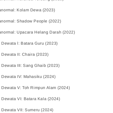
anormal: Kolam Dewa (2023)    
anormal: Shadow People (2022)    
anormal: Upacara Helang Darah (2022)    
 Dewata l: Batara Guru (2023)    
 Dewata II: Chaira (2023)    
 Dewata III: Sang Ghaib (2023)    
l Dewata IV: Mahasiku (2024)    
l Dewata V: Toh Rimpun Alam (2024)    
 Dewata VI: Batara Kala (2024)    
l Dewata VII: Sumeru (2024)    