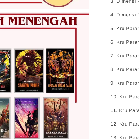
3.
 Dimensi 
4.
 Dimensi 
5.
 Kru Para
6.
 Kru Para
7.
 Kru Paran
8.
 Kru Paran
9.
 Kru Paran
10.
 Kru Par
11.
 Kru Para
12.
 Kru Par
13.
 Kru Par