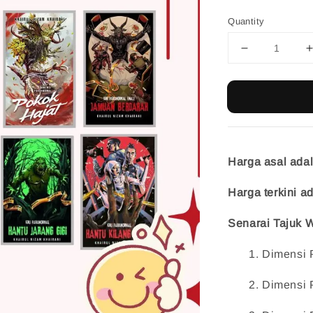
Quantity
Harga asal ad
Harga terkini 
Senarai Tajuk 
1.
 Dimensi 
2.
 Dimensi P