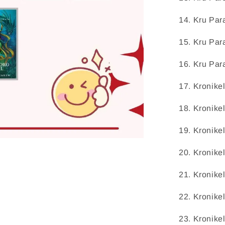
14.
 Kru Par
15.
 Kru Par
16.
 Kru Par
17.
 Kronikel
18.
 Kronikel
19.
 Kronikel
20.
 Kronike
21.
 Kronike
22.
 Kronikel
23.
 Kronike