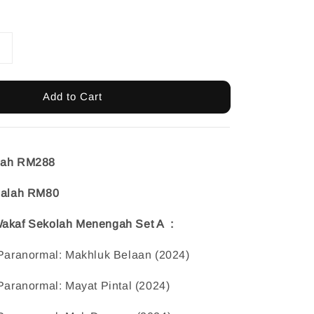
Add to Cart
alah RM288
adalah RM80
Wakaf Sekolah Menengah Set A :
Paranormal: Makhluk Belaan (2024)    
aranormal: Mayat Pintal (2024)    