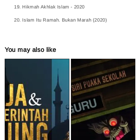
19.
 Hikmah Akhlak Islam - 2020    
20.
 Islam Itu Ramah. Bukan Marah (2020)    
You may also like