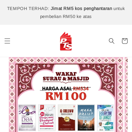
TEMPOH TERHAD:
Jimat RM5 kos penghantaran
untuk
pembelian RM50 ke atas