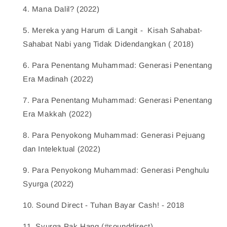
4.
 Mana Dalil? (2022)    
5.
 Mereka yang Harum di Langit -  Kisah Sahabat-
Sahabat Nabi yang Tidak Didendangkan ( 2018)    
6.
 Para Penentang Muhammad: Generasi Penentang 
Era Madinah (2022)    
7.
 Para Penentang Muhammad: Generasi Penentang 
Era Makkah (2022)    
8.
 Para Penyokong Muhammad: Generasi Pejuang 
dan Intelektual (2022)    
9.
 Para Penyokong Muhammad: Generasi Penghulu 
Syurga (2022)    
10.
 Sound Direct - Tuhan Bayar Cash! - 2018    
11.
 Syurga Pak Hang (#sounddirect)    