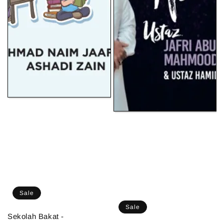
Sale
Sale
Sekolah Bakat -