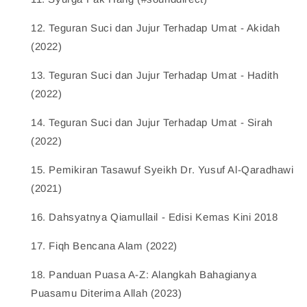
12.
 Teguran Suci dan Jujur Terhadap Umat - Akidah 
(2022)    
13.
 Teguran Suci dan Jujur Terhadap Umat - Hadith 
(2022)    
14.
 Teguran Suci dan Jujur Terhadap Umat - Sirah 
(2022)    
15.
 Pemikiran Tasawuf Syeikh Dr. Yusuf Al-Qaradhawi 
(2021)    
16.
 Dahsyatnya Qiamullail - Edisi Kemas Kini 2018    
17.
 Fiqh Bencana Alam (2022)    
18.
 Panduan Puasa A-Z: Alangkah Bahagianya 
Puasamu Diterima Allah (2023)    