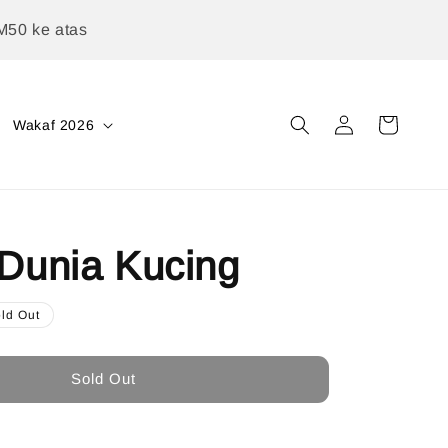
M50 ke atas
Wakaf 2026
 Dunia Kucing
ld Out
Sold Out