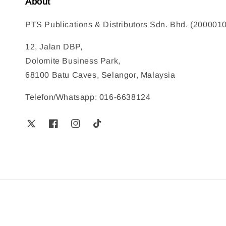
About
PTS Publications & Distributors Sdn. Bhd. (200001
12, Jalan DBP,
Dolomite Business Park,
68100 Batu Caves, Selangor, Malaysia
Telefon/Whatsapp: 016-6638124