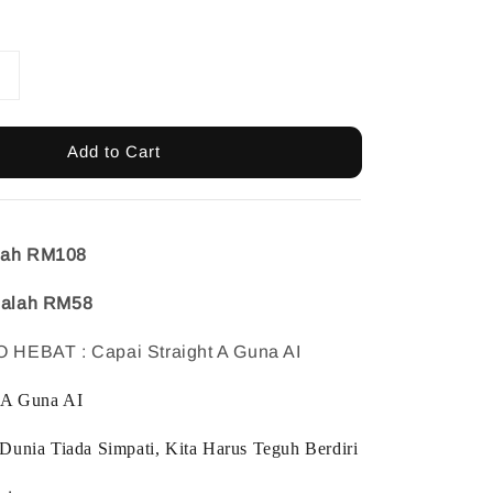
Add to Cart
alah RM108
adalah RM58
EBAT : Capai Straight A Guna AI
t A Guna AI
Dunia Tiada Simpati, Kita Harus Teguh Berdiri