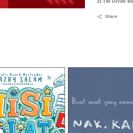
3)
The Divine Bu
Share