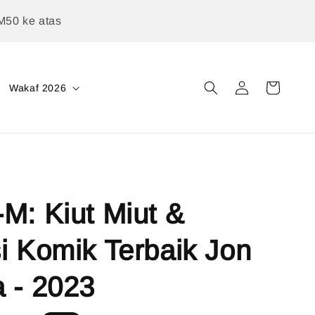
M50 ke atas
Wakaf 2026
M: Kiut Miut &
i Komik Terbaik Jon
 - 2023