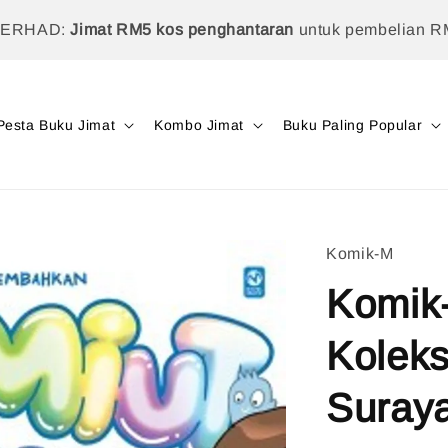
TERHAD:
Jimat RM5 kos penghantaran
untuk pembelian R
Pesta Buku Jimat
Kombo Jimat
Buku Paling Popular
Komik-M
Komik-
Koleks
Suraya