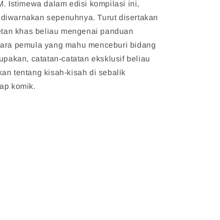
M. Istimewa dalam edisi kompilasi ini,
diwarnakan sepenuhnya. Turut disertakan
retan khas beliau mengenai panduan
para pemula yang mahu menceburi bidang
lupakan, catatan-catatan eksklusif beliau
an tentang kisah-kisah di sebalik
ap komik.