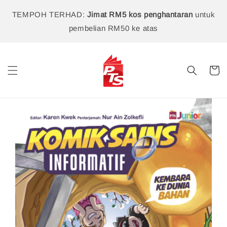
TEMPOH TERHAD:
Jimat RM5 kos penghantaran
untuk
pembelian RM50 ke atas