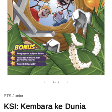
1
/
1
PTS Junior
KSI: Kembara ke Dunia