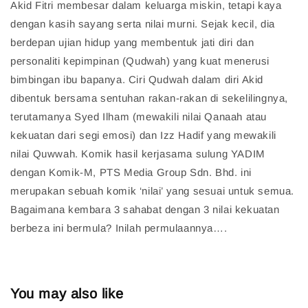
Akid Fitri membesar dalam keluarga miskin, tetapi kaya
dengan kasih sayang serta nilai murni. Sejak kecil, dia
berdepan ujian hidup yang membentuk jati diri dan
personaliti kepimpinan (Qudwah) yang kuat menerusi
bimbingan ibu bapanya. Ciri Qudwah dalam diri Akid
dibentuk bersama sentuhan rakan-rakan di sekelilingnya,
terutamanya Syed Ilham (mewakili nilai Qanaah atau
kekuatan dari segi emosi) dan Izz Hadif yang mewakili
nilai Quwwah. Komik hasil kerjasama sulung YADIM
dengan Komik-M, PTS Media Group Sdn. Bhd. ini
merupakan sebuah komik ‘nilai’ yang sesuai untuk semua.
Bagaimana kembara 3 sahabat dengan 3 nilai kekuatan
berbeza ini bermula? Inilah permulaannya….
You may also like