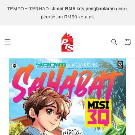
TEMPOH TERHAD:
Jimat RM5 kos penghantaran
untuk
pembelian RM50 ke atas