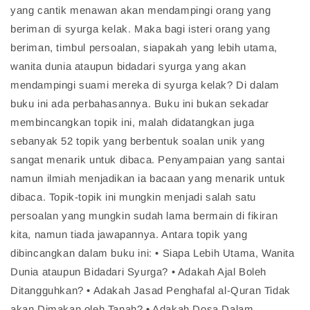
yang cantik menawan akan mendampingi orang yang
beriman di syurga kelak. Maka bagi isteri orang yang
beriman, timbul persoalan, siapakah yang lebih utama,
wanita dunia ataupun bidadari syurga yang akan
mendampingi suami mereka di syurga kelak? Di dalam
buku ini ada perbahasannya. Buku ini bukan sekadar
membincangkan topik ini, malah didatangkan juga
sebanyak 52 topik yang berbentuk soalan unik yang
sangat menarik untuk dibaca. Penyampaian yang santai
namun ilmiah menjadikan ia bacaan yang menarik untuk
dibaca. Topik-topik ini mungkin menjadi salah satu
persoalan yang mungkin sudah lama bermain di fikiran
kita, namun tiada jawapannya. Antara topik yang
dibincangkan dalam buku ini: • Siapa Lebih Utama, Wanita
Dunia ataupun Bidadari Syurga? • Adakah Ajal Boleh
Ditangguhkan? • Adakah Jasad Penghafal al-Quran Tidak
akan Dimakan oleh Tanah? • Adakah Dosa Dalam