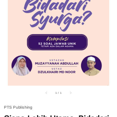
1
/
1
PTS Publishing