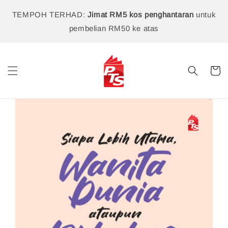
TEMPOH TERHAD:
Jimat RM5 kos penghantaran
untuk
pembelian RM50 ke atas