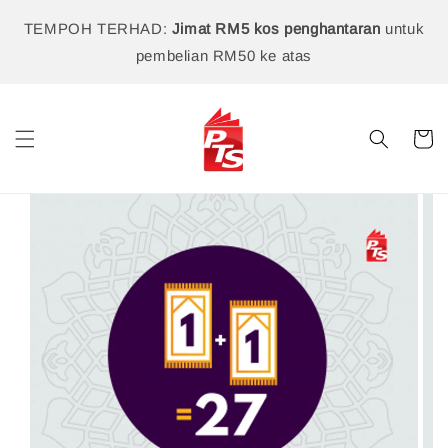
TEMPOH TERHAD:
Jimat RM5 kos penghantaran
untuk
pembelian RM50 ke atas