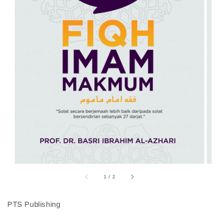
1
/
2
PTS Publishing