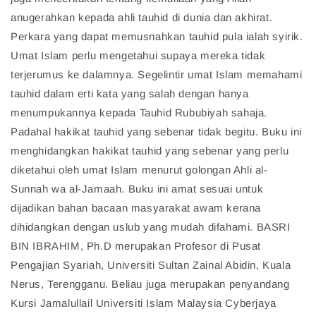
anugerahkan kepada ahli tauhid di dunia dan akhirat.
Perkara yang dapat memusnahkan tauhid pula ialah syirik.
Umat Islam perlu mengetahui supaya mereka tidak
terjerumus ke dalamnya. Segelintir umat Islam memahami
tauhid dalam erti kata yang salah dengan hanya
menumpukannya kepada Tauhid Rububiyah sahaja.
Padahal hakikat tauhid yang sebenar tidak begitu. Buku ini
menghidangkan hakikat tauhid yang sebenar yang perlu
diketahui oleh umat Islam menurut golongan Ahli al-
Sunnah wa al-Jamaah. Buku ini amat sesuai untuk
dijadikan bahan bacaan masyarakat awam kerana
dihidangkan dengan uslub yang mudah difahami. BASRI
BIN IBRAHIM, Ph.D merupakan Profesor di Pusat
Pengajian Syariah, Universiti Sultan Zainal Abidin, Kuala
Nerus, Terengganu. Beliau juga merupakan penyandang
Kursi Jamalullail Universiti Islam Malaysia Cyberjaya