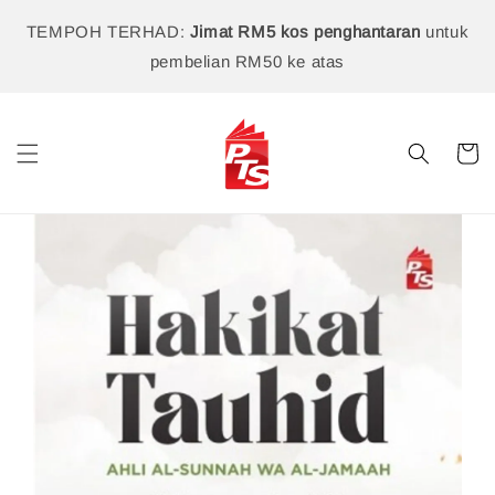
TEMPOH TERHAD:
Jimat RM5 kos penghantaran
untuk
pembelian RM50 ke atas