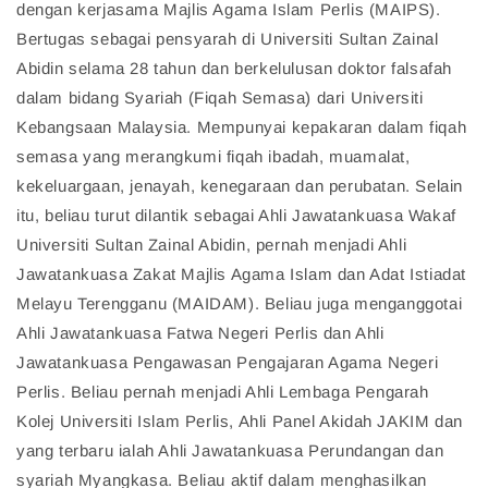
dengan kerjasama Majlis Agama Islam Perlis (MAIPS).
Bertugas sebagai pensyarah di Universiti Sultan Zainal
Abidin selama 28 tahun dan berkelulusan doktor falsafah
dalam bidang Syariah (Fiqah Semasa) dari Universiti
Kebangsaan Malaysia. Mempunyai kepakaran dalam fiqah
semasa yang merangkumi fiqah ibadah, muamalat,
kekeluargaan, jenayah, kenegaraan dan perubatan. Selain
itu, beliau turut dilantik sebagai Ahli Jawatankuasa Wakaf
Universiti Sultan Zainal Abidin, pernah menjadi Ahli
Jawatankuasa Zakat Majlis Agama Islam dan Adat Istiadat
Melayu Terengganu (MAIDAM). Beliau juga menganggotai
Ahli Jawatankuasa Fatwa Negeri Perlis dan Ahli
Jawatankuasa Pengawasan Pengajaran Agama Negeri
Perlis. Beliau pernah menjadi Ahli Lembaga Pengarah
Kolej Universiti Islam Perlis, Ahli Panel Akidah JAKIM dan
yang terbaru ialah Ahli Jawatankuasa Perundangan dan
syariah Myangkasa. Beliau aktif dalam menghasilkan