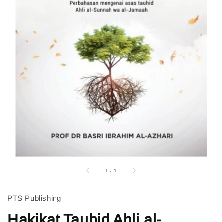
1
/
1
PTS Publishing
Hakikat Tauhid Ahli al-