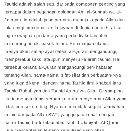
Tauhid adalah salah satu daripada komponen penting yang
terdapat dalam pegangan golongan Ahli al-Sunnah wa al-
Jamaah. Ia adalah jalan pertama menuju kepada Allah dan
jalan bagi mendapatkan kejayaan di dunia dan akhirat. Ia
juga kewajipan pertama yang perlu dilakukan oleh
seseorang untuk masuk Islam. Sebahagian ulama
menyatakan setiap ayat dalam al-Quran mengandungi,
memperakui saksi ataupun menyeru ke arah tauhid. Hal
tersebut kerana al-Quran mengandungi perkhabaran
tentang Allah, nama-nama, sifat-sifat dan perbuatan-Nya
yang juga dikenali dengan nama Tauhid Ilmi Khabari iaitu
Tauhid Rububiyah dan Tauhid Asma’ wa Sifat. Di samping
itu, ia mengandungi seruan ke arah menyembah Allah yang
tidak ada sekutu bagi-Nya dan menolak segala sembahan
selain daripada Allah SWT, yang juga dikenali dengan
nama Tauhid Iradi Talabi atau Tauhid Uluhiyah. Al-Quran
juga menceritakan tentang kemuliaan yang Allah