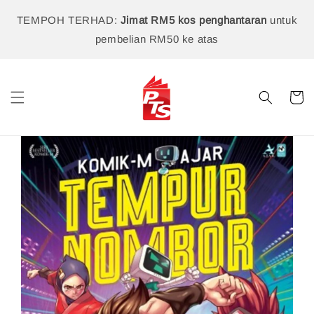
TEMPOH TERHAD:
Jimat RM5 kos penghantaran
untuk
pembelian RM50 ke atas