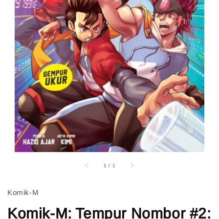
1
/
1
Komik-M
Komik-M: Tempur Nombor #2: