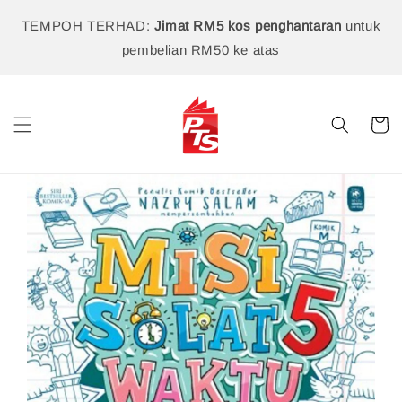
TEMPOH TERHAD:
Jimat RM5 kos penghantaran
untuk
pembelian RM50 ke atas