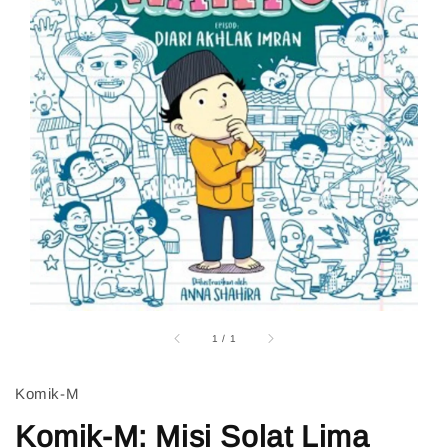
1
/
1
Komik-M
Komik-M: Misi Solat Lima