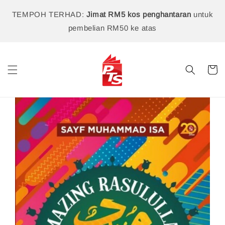
TEMPOH TERHAD:
Jimat RM5 kos penghantaran
untuk
pembelian RM50 ke atas