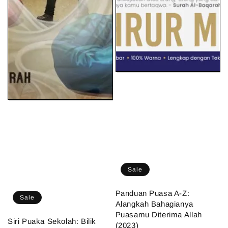
Sale
Panduan Puasa A-Z:
Sale
Alangkah Bahagianya
Puasamu Diterima Allah
Siri Puaka Sekolah: Bilik
(2023)