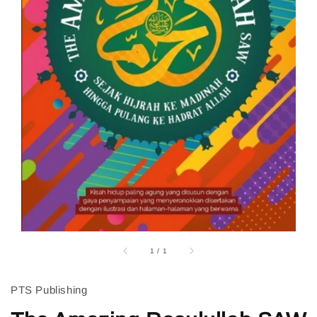
1
/
1
PTS Publishing