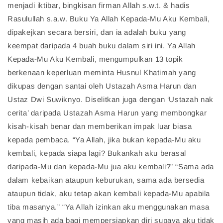
menjadi iktibar, bingkisan firman Allah s.w.t. & hadis
Rasulullah s.a.w. Buku Ya Allah Kepada-Mu Aku Kembali,
dipakejkan secara bersiri, dan ia adalah buku yang
keempat daripada 4 buah buku dalam siri ini. Ya Allah
Kepada-Mu Aku Kembali, mengumpulkan 13 topik
berkenaan keperluan meminta Husnul Khatimah yang
dikupas dengan santai oleh Ustazah Asma Harun dan
Ustaz Dwi Suwiknyo. Diselitkan juga dengan ‘Ustazah nak
cerita’ daripada Ustazah Asma Harun yang membongkar
kisah-kisah benar dan memberikan impak luar biasa
kepada pembaca. “Ya Allah, jika bukan kepada-Mu aku
kembali, kepada siapa lagi? Bukankah aku berasal
daripada-Mu dan kepada-Mu jua aku kembali?” “Sama ada
dalam kebaikan ataupun keburukan, sama ada bersedia
ataupun tidak, aku tetap akan kembali kepada-Mu apabila
tiba masanya.” “Ya Allah izinkan aku menggunakan masa
yang masih ada bagi mempersiapkan diri supaya aku tidak