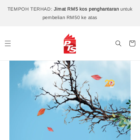
TEMPOH TERHAD:
Jimat RM5 kos penghantaran
untuk
pembelian RM50 ke atas