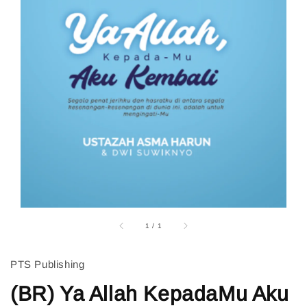
1
/
1
PTS Publishing
(BR) Ya Allah KepadaMu Aku