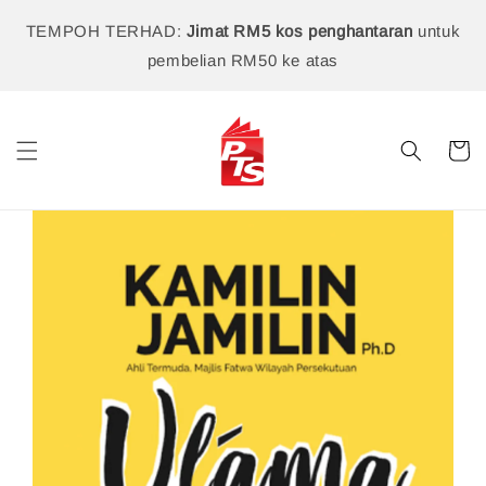
TEMPOH TERHAD:
Jimat RM5 kos penghantaran
untuk
pembelian RM50 ke atas