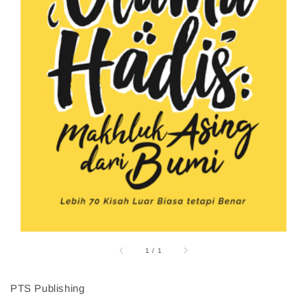
1
/
1
PTS Publishing