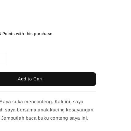
5 Points with this purchase
Add to Cart
. Saya suka menconteng. Kali ini, saya
ah saya bersama anak kucing kesayangan
 Jemputlah baca buku conteng saya ini.