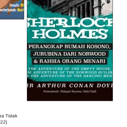
a Tidak
022)