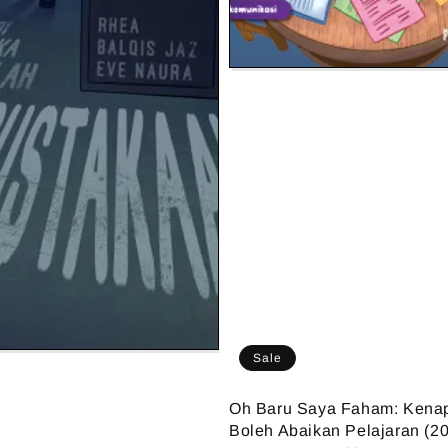
Sale
Oh Baru Saya Faham: Kenap
Boleh Abaikan Pelajaran (2