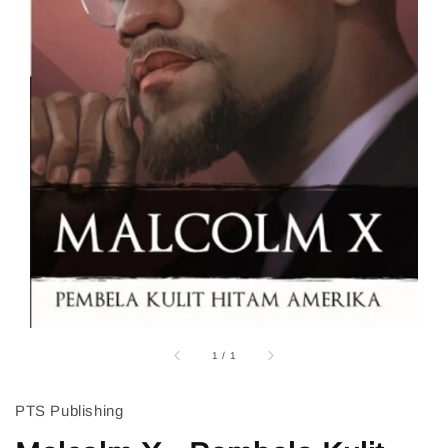
1
/
1
PTS Publishing