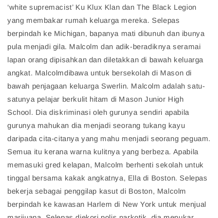
‘white supremacist’ Ku Klux Klan dan The Black Legion
yang membakar rumah keluarga mereka. Selepas
berpindah ke Michigan, bapanya mati dibunuh dan ibunya
pula menjadi gila. Malcolm dan adik-beradiknya seramai
lapan orang dipisahkan dan diletakkan di bawah keluarga
angkat. Malcolmdibawa untuk bersekolah di Mason di
bawah penjagaan keluarga Swerlin. Malcolm adalah satu-
satunya pelajar berkulit hitam di Mason Junior High
School. Dia diskriminasi oleh gurunya sendiri apabila
gurunya mahukan dia menjadi seorang tukang kayu
daripada cita-citanya yang mahu menjadi seorang peguam.
Semua itu kerana warna kulitnya yang berbeza. Apabila
memasuki gred kelapan, Malcolm berhenti sekolah untuk
tinggal bersama kakak angkatnya, Ella di Boston. Selepas
bekerja sebagai penggilap kasut di Boston, Malcolm
berpindah ke kawasan Harlem di New York untuk menjual
marijuana. Selepas diekori polis narkotik, dia menukar