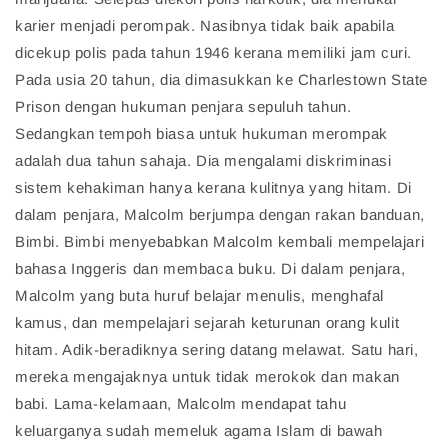
karier menjadi perompak. Nasibnya tidak baik apabila
dicekup polis pada tahun 1946 kerana memiliki jam curi.
Pada usia 20 tahun, dia dimasukkan ke Charlestown State
Prison dengan hukuman penjara sepuluh tahun.
Sedangkan tempoh biasa untuk hukuman merompak
adalah dua tahun sahaja. Dia mengalami diskriminasi
sistem kehakiman hanya kerana kulitnya yang hitam. Di
dalam penjara, Malcolm berjumpa dengan rakan banduan,
Bimbi. Bimbi menyebabkan Malcolm kembali mempelajari
bahasa Inggeris dan membaca buku. Di dalam penjara,
Malcolm yang buta huruf belajar menulis, menghafal
kamus, dan mempelajari sejarah keturunan orang kulit
hitam. Adik-beradiknya sering datang melawat. Satu hari,
mereka mengajaknya untuk tidak merokok dan makan
babi. Lama-kelamaan, Malcolm mendapat tahu
keluarganya sudah memeluk agama Islam di bawah