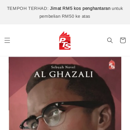
TEMPOH TERHAD:
Jimat RM5 kos penghantaran
untuk
pembelian RM50 ke atas