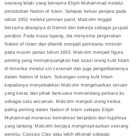
seorang lelaki yang bernama Elijah Muhammad melalui
pertubuhan Nation of Islam. Selepas keluar penjara pada
tahun 1952 melalui jaminan parol, Malcolm tinggal
bersama abangnya di Detroit dan bekerja sebagai jurujual
perabot. Pada masa lapang, dia menyertai pergerakan
Nation of Islam dan dilantik menjadi pembantu minister
pada musim panas tahun 1953. Malcolm menjadi figura
penting yang memperjuangkan hak asasi orang kulit hitam
di Amerika melalui siri ceramah dan juga pengelibatannya
dalam Nation of Islam. Sokongan orang kulit hitam
kepadanya menyebabkan Malcolm mengeluarkan seruan
yang keras dan pihak berkuasa memandang perkara itu
sebagai satu ancaman. Malcolm menjadi orang kedua
paling penting dalam Nation of Islam selepas Elijah
Muhammad menerusi kemahiran berpidato dan hujahnya
yang lantang. Malcolm berjaya menginspirasikan seorang
peninju, Cassius Clay atau lebih dikenali sebagai