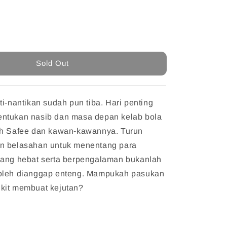
Sold Out
ti-nantikan sudah pun tiba. Hari penting
ntukan nasib dan masa depan kelab bola
ah Safee dan kawan-kawannya. Turun
n belasahan untuk menentang para
yang hebat serta berpengalaman bukanlah
oleh dianggap enteng. Mampukah pasukan
kit membuat kejutan?