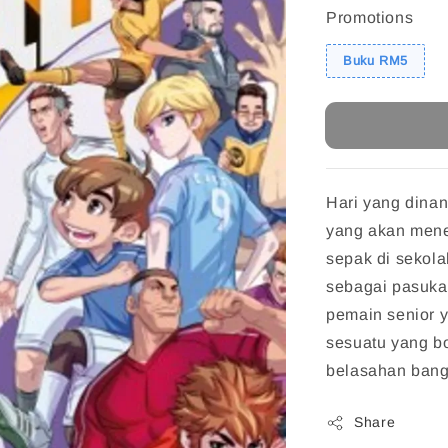
Promotions
Buku RM5
Hari yang dinan
yang akan mene
sepak di sekol
sebagai pasuka
pemain senior 
sesuatu yang b
belasahan bang
Share