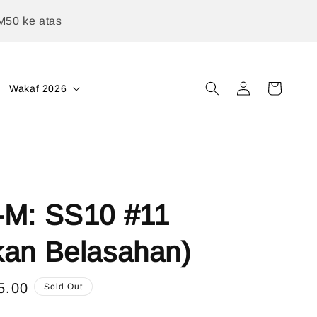
M50 ke atas
Wakaf 2026
-M: SS10 #11
kan Belasahan)
5.00
Sold Out
e