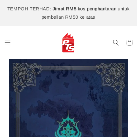
TEMPOH TERHAD:
Jimat RM5 kos penghantaran
untuk
pembelian RM50 ke atas