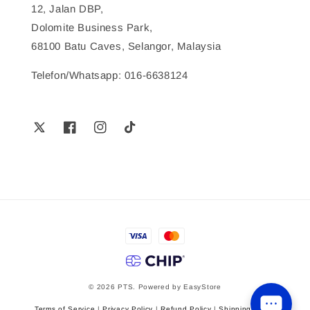
12, Jalan DBP,
Dolomite Business Park,
68100 Batu Caves, Selangor, Malaysia
Telefon/Whatsapp: 016-6638124
© 2026 PTS. Powered by
EasyStore
Terms of Service
|
Privacy Policy
|
Refund Policy
|
Shipping Policy