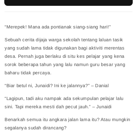
“Merepek! Mana ada pontianak siang-siang hari!”
Sebuah cerita dijaja warga sekolah tentang laluan tasik
yang sudah lama tidak digunakan bagi aktiviti merentas
desa. Pernah juga berlaku di situ kes pelajar yang kena
sorok beberapa tahun yang lalu namun guru besar yang
baharu tidak percaya.
“Biar betul ni, Junaidi? Ini ke jalannya?” – Danial
“Lagipun, tadi aku nampak ada sekumpulan pelajar lalu
sini. Tapi mereka mesti dah pecut jauh.” – Junaidi
Benarkah semua itu angkara jalan lama itu? Atau mungkin
segalanya sudah dirancang?