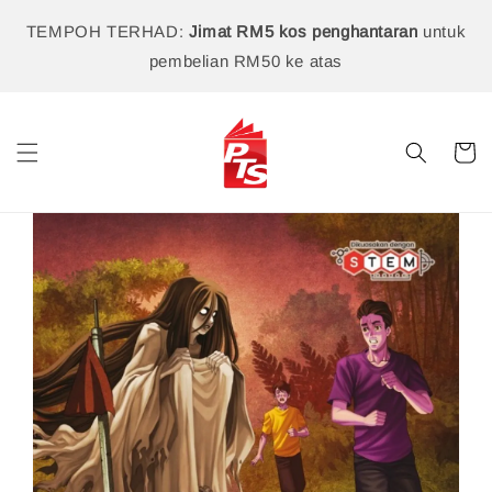
TEMPOH TERHAD:
Jimat RM5 kos penghantaran
untuk
pembelian RM50 ke atas