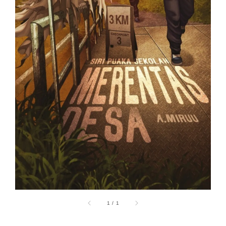
1
/
1