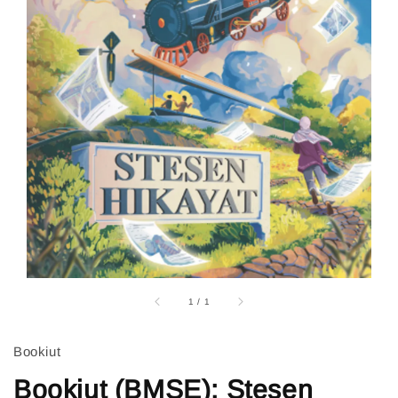
1
/
1
Bookiut
Bookiut (BMSE): Stesen