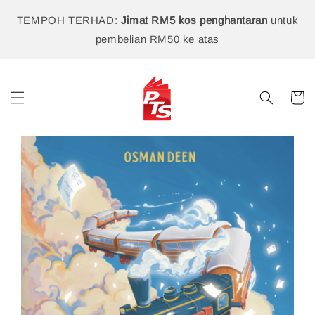
TEMPOH TERHAD:
Jimat RM5 kos penghantaran
untuk
pembelian RM50 ke atas