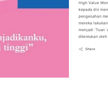
High Value Wo
kepada diri mer
pengesahan mer
mereka lakukan
menjadi ‘Tuan’ 
ditentukan oleh 
Share