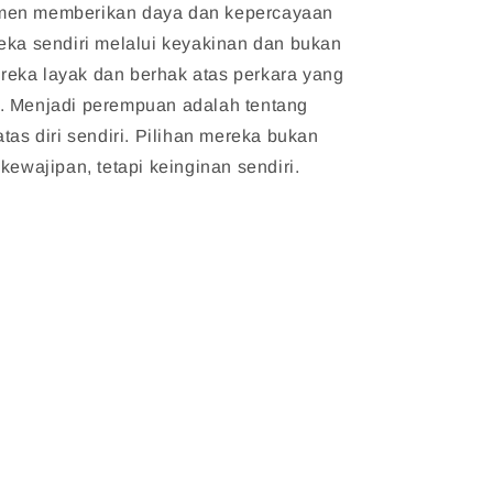
men memberikan daya dan kepercayaan
eka sendiri melalui keyakinan dan bukan
eka layak dan berhak atas perkara yang
. Menjadi perempuan adalah tentang
atas diri sendiri. Pilihan mereka bukan
kewajipan, tetapi keinginan sendiri.