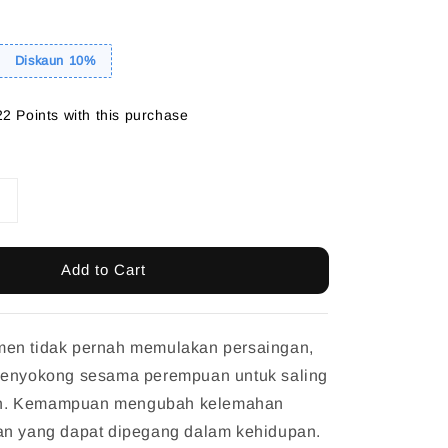
Diskaun 10%
22 Points with this purchase
Add to Cart
en tidak pernah memulakan persaingan,
menyokong sesama perempuan untuk saling
n. Kemampuan mengubah kelemahan
an yang dapat dipegang dalam kehidupan.