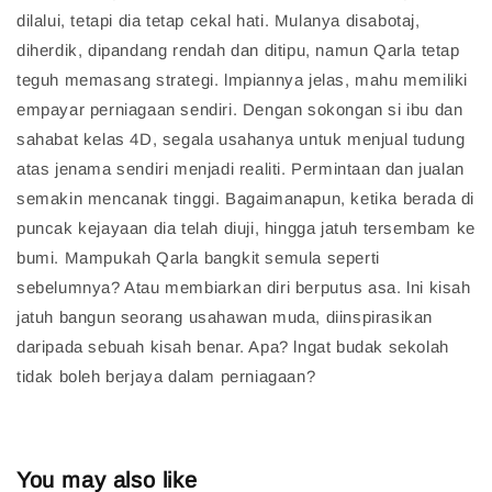
dilalui, tetapi dia tetap cekal hati. Mulanya disabotaj,
diherdik, dipandang rendah dan ditipu, namun Qarla tetap
teguh memasang strategi. lmpiannya jelas, mahu memiliki
empayar perniagaan sendiri. Dengan sokongan si ibu dan
sahabat kelas 4D, segala usahanya untuk menjual tudung
atas jenama sendiri menjadi realiti. Permintaan dan jualan
semakin mencanak tinggi. Bagaimanapun, ketika berada di
puncak kejayaan dia telah diuji, hingga jatuh tersembam ke
bumi. Mampukah Qarla bangkit semula seperti
sebelumnya? Atau membiarkan diri berputus asa. lni kisah
jatuh bangun seorang usahawan muda, diinspirasikan
daripada sebuah kisah benar. Apa? lngat budak sekolah
tidak boleh berjaya dalam perniagaan?
You may also like