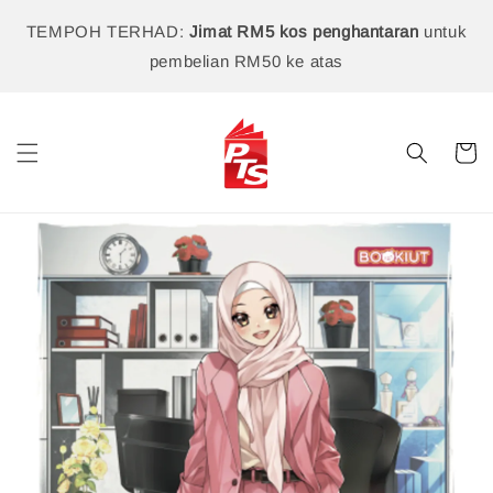
TEMPOH TERHAD:
Jimat RM5 kos penghantaran
untuk
pembelian RM50 ke atas