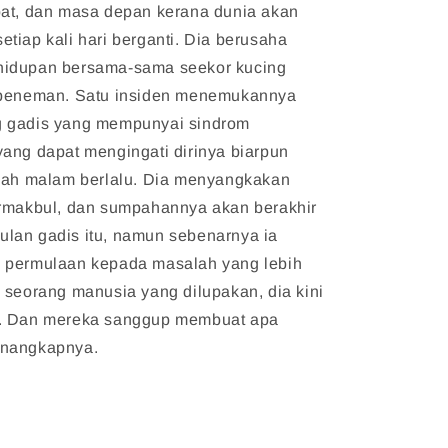
bat, dan masa depan kerana dunia akan
tiap kali hari berganti. Dia berusaha
idupan bersama-sama seekor kucing
 peneman. Satu insiden menemukannya
 gadis yang mempunyai sindrom
ang dapat mengingati dirinya biarpun
ngah malam berlalu. Dia menyangkakan
ermakbul, dan sumpahannya akan berakhir
lan gadis itu, namun sebenarnya ia
 permulaan kepada masalah yang lebih
 seorang manusia yang dilupakan, dia kini
n. Dan mereka sanggup membuat apa
enangkapnya.