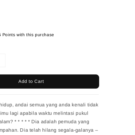
5 Points with this purchase
Add to Cart
idup, andai semua yang anda kenali tidak
mu lagi apabila waktu melintasi pukul
lam? * * * * * Dia adalah pemuda yang
mpahan. Dia telah hilang segala-galanya –