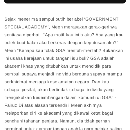
Sejak menerima sampul putih berlabel ‘GOVERNMENT
SPECIAL ACADEMY’, Meen merasakan gerak-gerinya
sentiasa diperhati. “Apa motif kau intip aku? Apa yang kau
boleh buat kalau aku berkeras dengan keputusan aku?” -
Meen “Kenapa kau tolak GSA mentah-mentah? Bukankah
ini usaha kerajaan untuk tangani isu buli? GSA adalah
akademi khas yang ditubuhkan untuk mendidik para
pembuli supaya menjadi individu berguna supaya mampu
berkhidmat menjaga keselamatan negara. Dan kau
sebagai pesilat, akan bertindak sebagai individu yang
mengekalkan keseimbangan dalam komuniti di GSA” -
Fairuz Di atas alasan tersendiri, Meen akhirnya
melaporkan diri ke akademi yang dikawal ketat bagai
penghuni tahanan penjara. Namun, dia tidak pernah
berminat untuk campur tangan apabila para pelajar saling