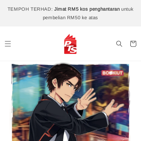
TEMPOH TERHAD:
Jimat RM5 kos penghantaran
untuk
pembelian RM50 ke atas