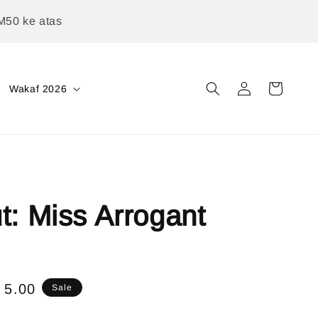
M50 ke atas
Wakaf 2026
t: Miss Arrogant
e
 5.00
Sale
ce