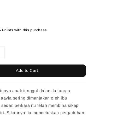
5 Points with this purchase
Add to Cart
atunya anak tunggal dalam keluarga
ayla sering dimanjakan oleh ibu
sedar, perkara itu telah membina sikap
iri. Sikapnya itu mencetuskan pergaduhan