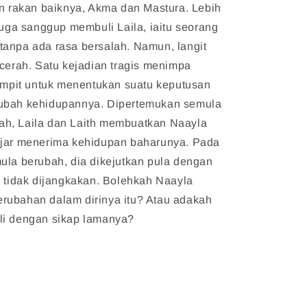
an rakan baiknya, Akma dan Mastura. Lebih
 juga sanggup membuli Laila, iaitu seorang
tanpa ada rasa bersalah. Namun, langit
 cerah. Satu kejadian tragis menimpa
himpit untuk menentukan suatu keputusan
ubah kehidupannya. Dipertemukan semula
h, Laila dan Laith membuatkan Naayla
ajar menerima kehidupan baharunya. Pada
ula berubah, dia dikejutkan pula dengan
g tidak dijangkakan. Bolehkah Naayla
rubahan dalam dirinya itu? Atau adakah
li dengan sikap lamanya?