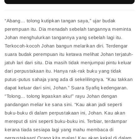
“Abang… tolong kutipkan tangan saya,” ujar budak
perempuan itu. Dia menadah sebelah tangannya meminta
Johan menghulurkan tangannya yang sebelah lagi itu.
Terkocoh-kocoh Johan bangun melarikan diri. Terdengar
suara budak perempuan itu ketawa melihat Johan terjatuh-
jatuh lari dari situ. Dia masih tidak menjumpai pintu keluar
dari perpustakaan itu. Hanya rak-rak buku yang tidak
putus-putus sahaja yang ada di sekelilingnya. “Kau takkan
dapat keluar dari sini, Johan.” Suara Syafiq kedengaran.
“Tolong… tolong lepaskan aku!” rayu Johan dengan
pandangan meliar ke sana sini. “Kau akan jadi seperti
buku-buku di dalam perpustakaan ini, Johan. Kau akan
mereput di sini seperti buku-buku ini. Terbiar, terdampar
kerana tiada sesiapa lagi yang mahu membaca di
perpustakaan! Orang kita malas! Kau akan kekal di dalam