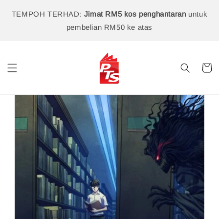
TEMPOH TERHAD:
Jimat RM5 kos penghantaran
untuk
pembelian RM50 ke atas