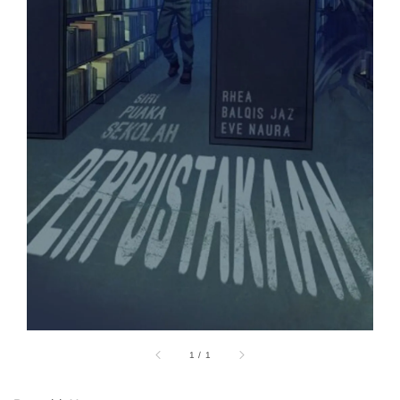
1
/
1