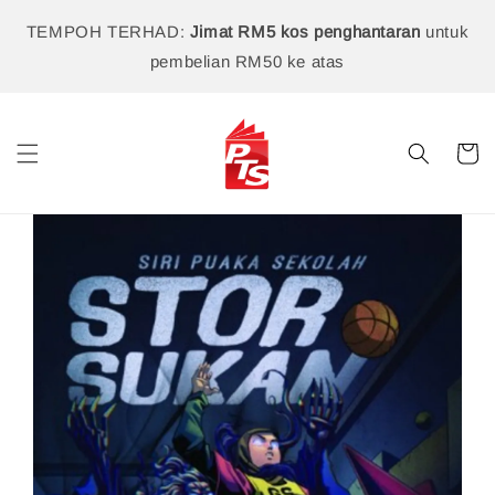
TEMPOH TERHAD:
Jimat RM5 kos penghantaran
untuk
pembelian RM50 ke atas