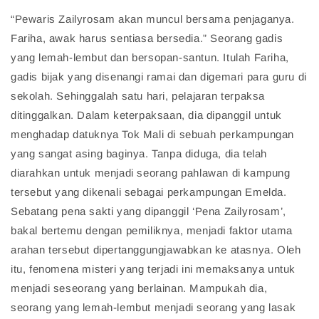
“Pewaris Zailyrosam akan muncul bersama penjaganya.
Fariha, awak harus sentiasa bersedia.” Seorang gadis
yang lemah-lembut dan bersopan-santun. Itulah Fariha,
gadis bijak yang disenangi ramai dan digemari para guru di
sekolah. Sehinggalah satu hari, pelajaran terpaksa
ditinggalkan. Dalam keterpaksaan, dia dipanggil untuk
menghadap datuknya Tok Mali di sebuah perkampungan
yang sangat asing baginya. Tanpa diduga, dia telah
diarahkan untuk menjadi seorang pahlawan di kampung
tersebut yang dikenali sebagai perkampungan Emelda.
Sebatang pena sakti yang dipanggil ‘Pena Zailyrosam’,
bakal bertemu dengan pemiliknya, menjadi faktor utama
arahan tersebut dipertanggungjawabkan ke atasnya. Oleh
itu, fenomena misteri yang terjadi ini memaksanya untuk
menjadi seseorang yang berlainan. Mampukah dia,
seorang yang lemah-lembut menjadi seorang yang lasak