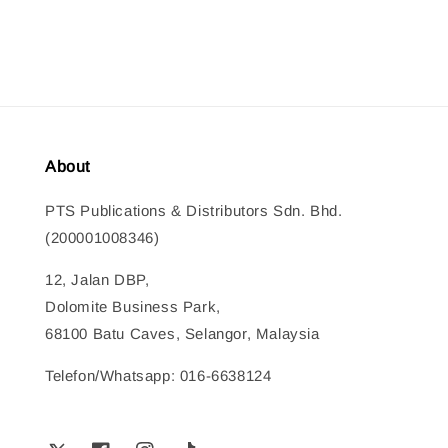
price
price
About
PTS Publications & Distributors Sdn. Bhd.
(200001008346)
12, Jalan DBP,
Dolomite Business Park,
68100 Batu Caves, Selangor, Malaysia
Telefon/Whatsapp: 016-6638124