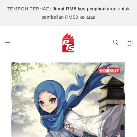
TEMPOH TERHAD:
Jimat RM5 kos penghantaran
untuk
pembelian RM50 ke atas