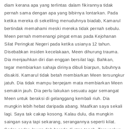
diam kerana apa yang terlintas dalam fikirannya tidak
pernah sama dengan apa yang bibirnya lontarkan. Pada
ketika mereka di sekeliling menuduhnya biadab, Kamarul
bertindak memahami meski mereka tidak pernah sebulu.
Meen pernah memenangi pingat emas pada Kejohanan
Silat Peringkat Negeri pada ketika usianya 12 tahun.
Disebabkan insiden kecelakaan, Meen dihurung trauma.
Dia menjauhkan diri dan enggan bersilat lagi. Bahkan,
tegar membiarkan sahaja dirinya dibuli biarpun, tubuhnya
disakiti. Kamarul tidak betah membiarkan Meen tersungkur
jatuh. Dia tidak mampu berpejam mata membiarkan Meen
semakin jauh. Dia perlu lakukan sesuatu agar semangat
Meen untuk beraksi di gelanggang kembali riuh. Dia
mungkin lebih hebat daripada abang. Maafkan saya sekali
lagi. Saya tak cakap kosong. Kalau dulu, dia mungkin
saingan saya tapi sekarang, serangannya seperti kilat.