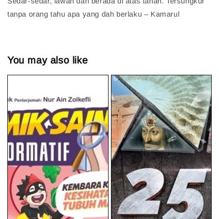
Sedar-sedar, lawan dah berada di atas tanah. Tersungkur
tanpa orang tahu apa yang dah berlaku – Kamarul
You may also like