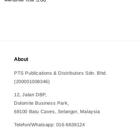
RM 12.00
price
price
About
PTS Publications & Distributors Sdn. Bhd.
(200001008346)
12, Jalan DBP,
Dolomite Business Park,
68100 Batu Caves, Selangor, Malaysia
Telefon/Whatsapp: 016-6638124