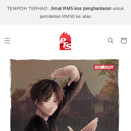
TEMPOH TERHAD:
Jimat RM5 kos penghantaran
untuk
pembelian RM50 ke atas