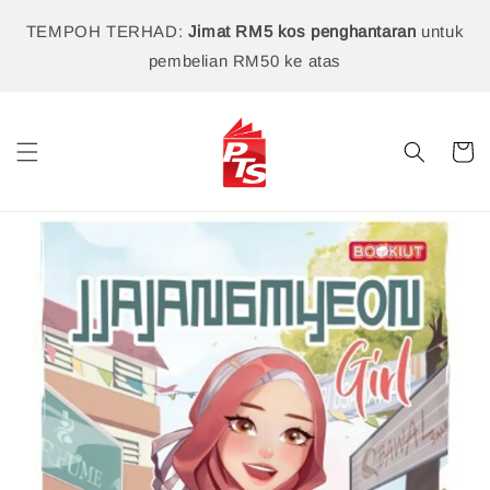
TEMPOH TERHAD:
Jimat RM5 kos penghantaran
untuk
pembelian RM50 ke atas