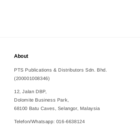
price
price
About
PTS Publications & Distributors Sdn. Bhd.
(200001008346)
12, Jalan DBP,
Dolomite Business Park,
68100 Batu Caves, Selangor, Malaysia
Telefon/Whatsapp: 016-6638124