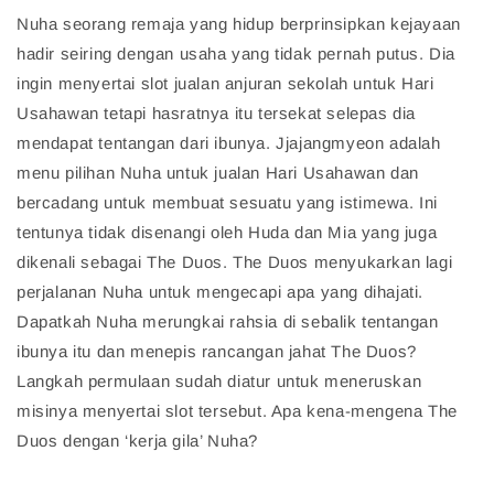
Nuha seorang remaja yang hidup berprinsipkan kejayaan
hadir seiring dengan usaha yang tidak pernah putus. Dia
ingin menyertai slot jualan anjuran sekolah untuk Hari
Usahawan tetapi hasratnya itu tersekat selepas dia
mendapat tentangan dari ibunya. Jjajangmyeon adalah
menu pilihan Nuha untuk jualan Hari Usahawan dan
bercadang untuk membuat sesuatu yang istimewa. Ini
tentunya tidak disenangi oleh Huda dan Mia yang juga
dikenali sebagai The Duos. The Duos menyukarkan lagi
perjalanan Nuha untuk mengecapi apa yang dihajati.
Dapatkah Nuha merungkai rahsia di sebalik tentangan
ibunya itu dan menepis rancangan jahat The Duos?
Langkah permulaan sudah diatur untuk meneruskan
misinya menyertai slot tersebut. Apa kena-mengena The
Duos dengan ‘kerja gila’ Nuha?