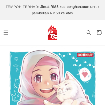
TEMPOH TERHAD:
Jimat RM5 kos penghantaran
untuk
pembelian RM50 ke atas