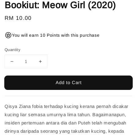
Bookiut: Meow Girl (2020)
Regular
RM 10.00
price
You will earn 10 Points with this purchase
Quantity
Add to Cart
Qisya Ziana fobia terhadap kucing kerana pernah dicakar
kucing liar semasa umurnya lima tahun. Bagaimanapun,
insiden pertemuan antara dia dan Puteh telah mengubah
dirinya daripada seorang yang takutkan kucing, kepada