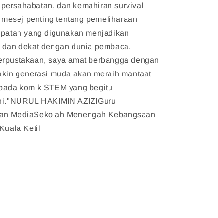
persahabatan, dan kemahiran survival
esej penting tentang pemeliharaan
empatan yang digunakan menjadikan
p dan dekat dengan dunia pembaca.
erpustakaan, saya amat berbangga dengan
yakin generasi muda akan meraih mantaat
ipada komik STEM yang begitu
ini."NURUL HAKIMIN AZIZIGuru
dan MediaSekolah Menengah Kebangsaan
Kuala Ketil