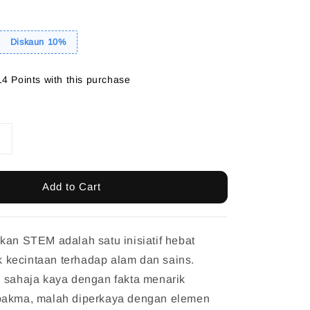
Diskaun 10%
14 Points with this purchase
Add to Cart
kan STEM adalah satu inisiatif hebat
kecintaan terhadap alam dan sains.
n sahaja kaya dengan fakta menarik
pakma, malah diperkaya dengan elemen