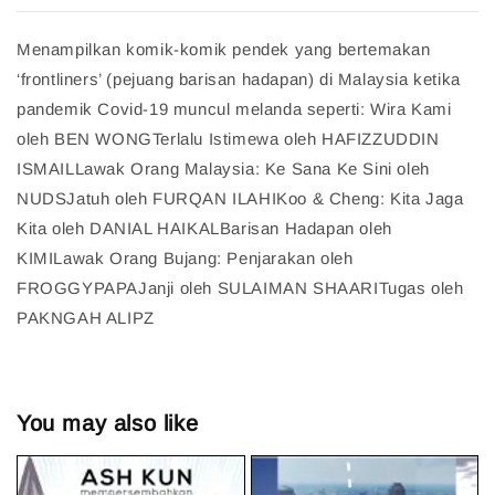
Menampilkan komik-komik pendek yang bertemakan
‘frontliners’ (pejuang barisan hadapan) di Malaysia ketika
pandemik Covid-19 muncul melanda seperti: Wira Kami
oleh BEN WONGTerlalu Istimewa oleh HAFIZZUDDIN
ISMAILLawak Orang Malaysia: Ke Sana Ke Sini oleh
NUDSJatuh oleh FURQAN ILAHIKoo & Cheng: Kita Jaga
Kita oleh DANIAL HAIKALBarisan Hadapan oleh
KIMILawak Orang Bujang: Penjarakan oleh
FROGGYPAPAJanji oleh SULAIMAN SHAARITugas oleh
PAKNGAH ALIPZ
You may also like