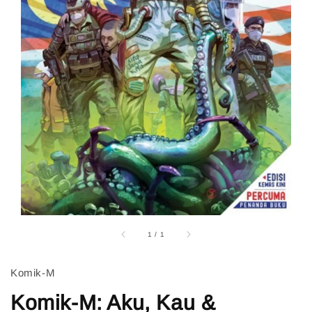
1
/
1
Komik-M
Komik-M: Aku, Kau &