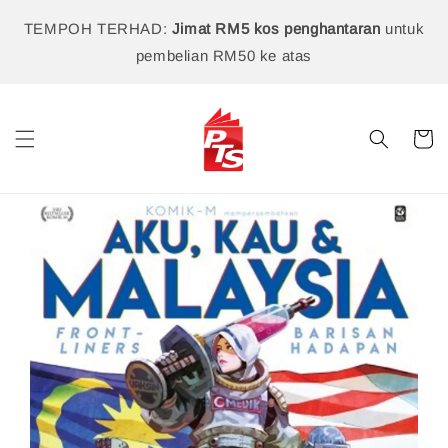
TEMPOH TERHAD:
Jimat RM5 kos penghantaran
untuk
pembelian RM50 ke atas