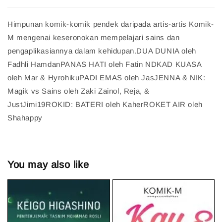
Himpunan komik-komik pendek daripada artis-artis Komik-
M mengenai keseronokan mempelajari sains dan
pengaplikasiannya dalam kehidupan.DUA DUNIA oleh
Fadhli HamdanPANAS HATI oleh Fatin NDKAD KUASA
oleh Mar & HyrohikuPADI EMAS oleh JasJENNA & NIK:
Magik vs Sains oleh Zaki Zainol, Reja, &
JustJimi19ROKID: BATERI oleh KaherROKET AIR oleh
Shahappy
You may also like