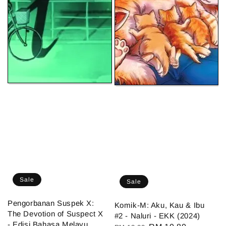
Sale
Sale
Pengorbanan Suspek X:
Komik-M: Aku, Kau & Ibu
The Devotion of Suspect X
#2 - Naluri - EKK (2024)
- Edisi Bahasa Melayu