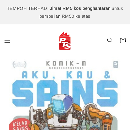
TEMPOH TERHAD:
Jimat RM5 kos penghantaran
untuk
pembelian RM50 ke atas