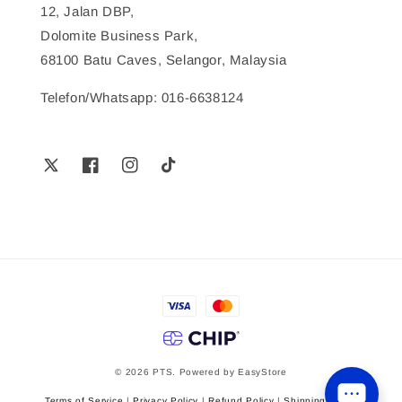
12, Jalan DBP,
Dolomite Business Park,
68100 Batu Caves, Selangor, Malaysia
Telefon/Whatsapp: 016-6638124
© 2026 PTS. Powered by
EasyStore
Terms of Service
|
Privacy Policy
|
Refund Policy
|
Shipping Policy