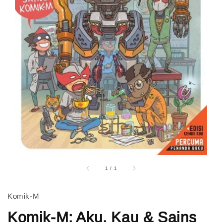
1
/
1
Komik-M
Komik-M: Aku, Kau & Sains