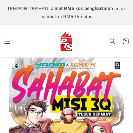
TEMPOH TERHAD:
Jimat RM5 kos penghantaran
untuk
pembelian RM50 ke atas