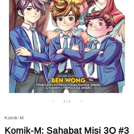
1
/
1
Komik-M
Komik-M: Sahabat Misi 3Q #3