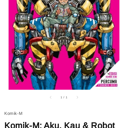
1
/
1
Komik-M
Komik-M: Aku, Kau & Robot