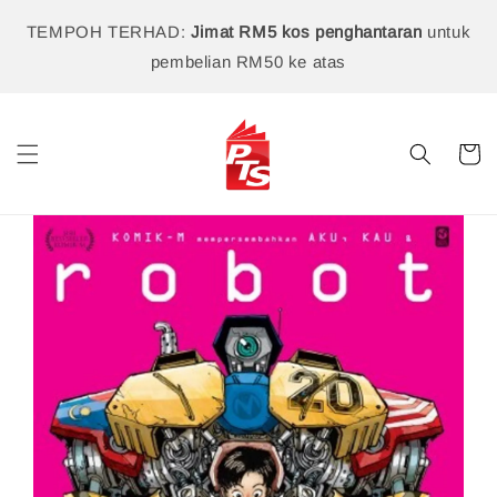
TEMPOH TERHAD:
Jimat RM5 kos penghantaran
untuk
pembelian RM50 ke atas