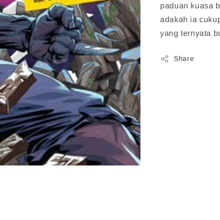
paduan kuasa b
adakah ia cuk
yang ternyata b
Share