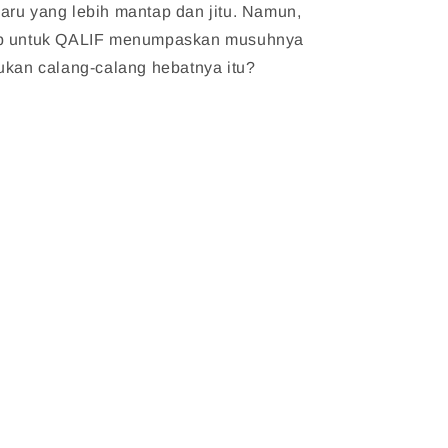
aru yang lebih mantap dan jitu. Namun,
up untuk QALIF menumpaskan musuhnya
ukan calang-calang hebatnya itu?