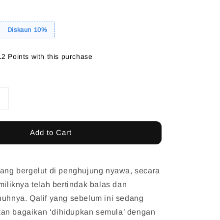
Diskaun 10%
12 Points with this purchase
Add to Cart
dang bergelut di penghujung nyawa, secara
miliknya telah bertindak balas dan
nuhnya. Qalif yang sebelum ini sedang
an bagaikan ‘dihidupkan semula’ dengan