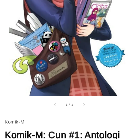
1
/
1
Komik-M
Komik-M: Cun #1: Antologi