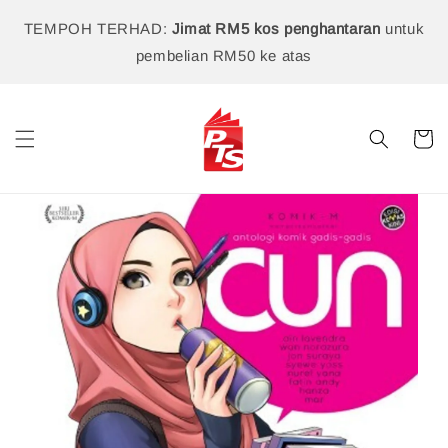
TEMPOH TERHAD:
Jimat RM5 kos penghantaran
untuk
pembelian RM50 ke atas