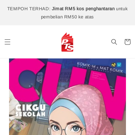
TEMPOH TERHAD:
Jimat RM5 kos penghantaran
untuk
pembelian RM50 ke atas