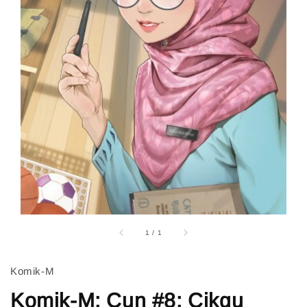
1
/
1
Komik-M
Komik-M: Cun #8: Cikgu