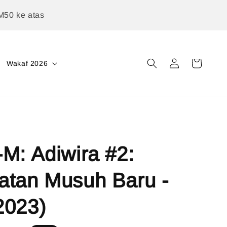
M50 ke atas
Wakaf 2026
M: Adiwira #2:
atan Musuh Baru -
2023)