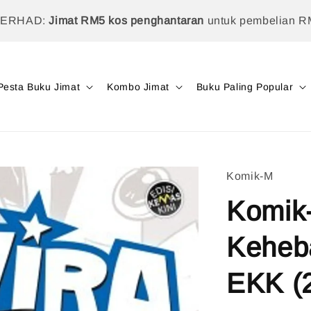
TERHAD:
Jimat RM5 kos penghantaran
untuk pembelian R
Pesta Buku Jimat
Kombo Jimat
Buku Paling Popular
Komik-M
Komik-
Keheb
EKK (