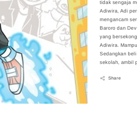
tidak sengaja 
Adiwira, Adi p
mengancam sert
Baroro dan Dev
yang bersekon
Adiwira. Mampu
Sedangkan beli
sekolah, ambil
Share