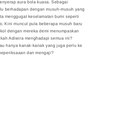
menyerap aura bola kuasa. Sebagai
erlu berhadapan dengan musuh-musuh yang
a menggugat keselamatan bumi seperti
o. Kini muncul pula beberapa musuh baru
gkol dengan mereka demi menumpaskan
kah Adiwira menghadapi semua ini?
au hanya kanak-kanak yang juga perlu ke
 peperiksaaan dan mengaji?