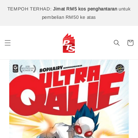
TEMPOH TERHAD:
Jimat RM5 kos penghantaran
untuk
pembelian RM50 ke atas