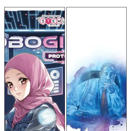
price
price